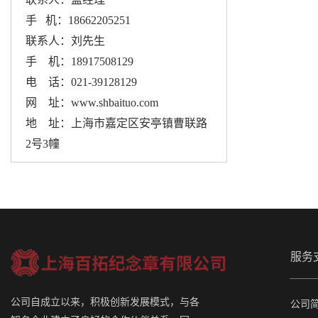
手 机：18662205251
联系人：刘先生
手 机：18917508129
电 话：021-39128129
网 址：www.shbaituo.com
地 址：上海市嘉定区安亭镇曹联路
2号3幢
服务
公司自成立以来，积极创新发展模式，与各
公司