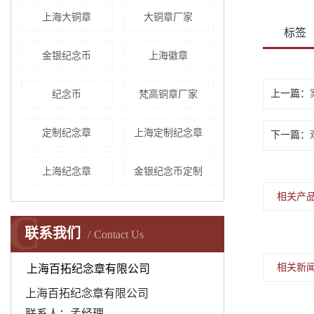
上海大铜章
大铜章厂家
标签
金银纪念币
上海徽章
上一篇：
​纪念币
梵高铜章厂家
定制纪念章
上海​定制纪念章
下一篇：
上海纪念章
金银纪念币定制
相关产
C
联系我们
Contact Us
相关新
上海百拓纪念章有限公司
上海百拓纪念章有限公司
联系人：孟经理