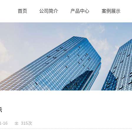
首页
公司简介
产品中心
案例展示
示
1-16
315次