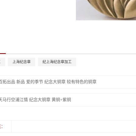
工
上海纪念章
纪上海纪念章加工
百拓出品 新品 爱的季节 纪念大铜章 较有特色的铜章
天马行空浦江情 纪念大铜章 黄铜+紫铜
览：