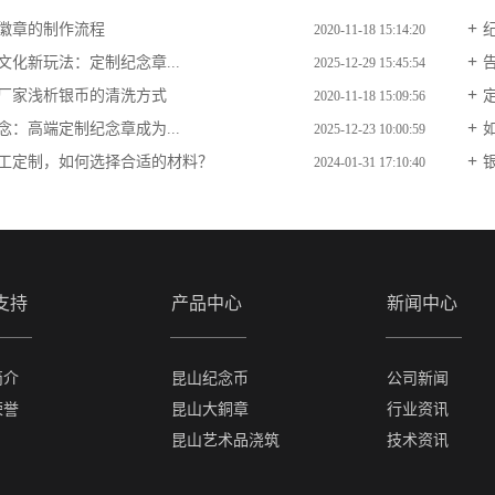
徽章的制作流程
2020-11-18 15:14:20
文化新玩法：定制纪念章...
2025-12-29 15:45:54
厂家浅析银币的清洗方式
2020-11-18 15:09:56
念：高端定制纪念章成为...
2025-12-23 10:00:59
工定制，如何选择合适的材料？
2024-01-31 17:10:40
支持
产品中心
新闻中心
简介
昆山纪念币
公司新闻
荣誉
昆山大銅章
行业资讯
昆山艺术品浇筑
技术资讯