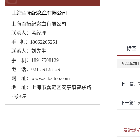
上海百拓纪念章有限公司
上海百拓纪念章有限公司
联系人：孟经理
手 机：18662205251
标签
联系人：刘先生
手 机：18917508129
纪念章加
电 话：021-39128129
网 址：www.shbaituo.com
上一篇：
地 址：上海市嘉定区安亭镇曹联路
2号3幢
下一篇：
最近浏