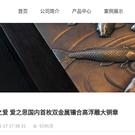
首页
公司简介
产品中心
案例展示
之爱 爱之思国内首枚双金属镶合高浮雕大铜章
1-17 17:38:31
6295次