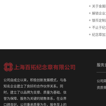
关于金属
解锁企业
银币定制
不止于纪
纪念章加
服务
公司自成立以来，积极创新发展模式，与各
公司
知名企业建立了良好的合作伙伴关系。同
资质
时，建立了以品牌为支撑、质量为基础、信
誉为保障、服务为关键的销售体系，在业界
口碑良好。公司秉承质量为先，服务至上的